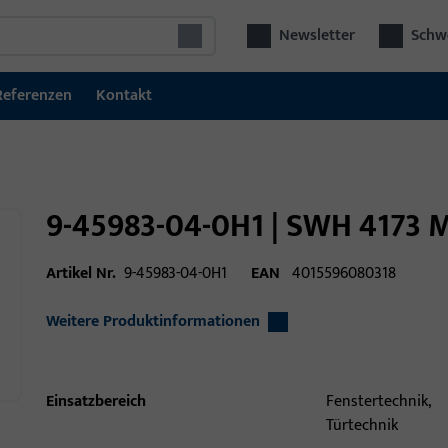
Newsletter
Schwe
Referenzen
Kontakt
9-45983-04-0H1 | SWH 4173
Artikel Nr.
9-45983-04-0H1
EAN
4015596080318
Weitere Produktinformationen
Einsatzbereich
Fenstertechnik,
Türtechnik