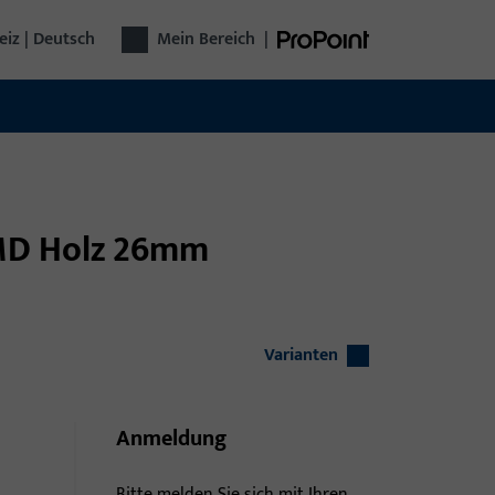
iz | Deutsch
Mein Bereich
|
 MD Holz 26mm
Varianten
Anmeldung
Bitte melden Sie sich mit Ihren