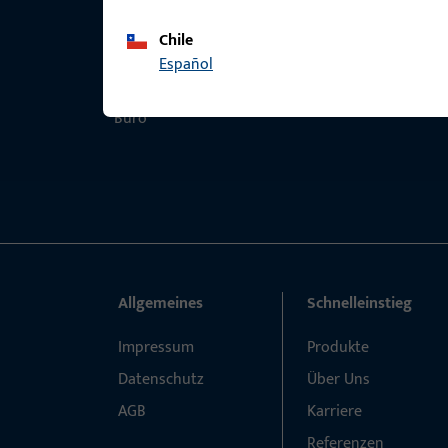
Chile
Español
Allgemeines
Schnelleinstieg
Impressum
Produkte
Datenschutz
Über Uns
AGB
Karriere
Referenzen