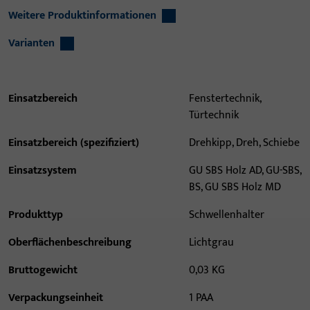
Weitere Produktinformationen
Varianten
Einsatzbereich
Fenstertechnik,
Türtechnik
Einsatzbereich (spezifiziert)
Drehkipp, Dreh, Schiebe
Einsatzsystem
GU SBS Holz AD, GU-SBS,
BS, GU SBS Holz MD
Produkttyp
Schwellenhalter
Oberflächenbeschreibung
Lichtgrau
Bruttogewicht
0,03 KG
Verpackungseinheit
1 PAA