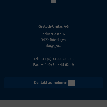
Gretsch-Unitas AG
Indu­s­triestr. 12
3422 Rüdt­ligen
info@g-u.ch
Tel: +41 (0) 34 448 45 45
Fax: +41 (0) 34 445 62 49
Kontakt aufnehmen