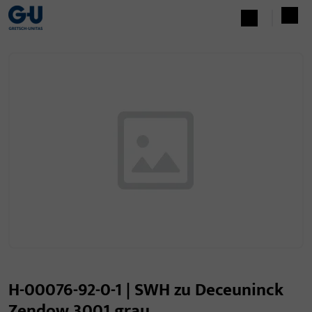
H-00076-92-0-1 | SWH zu Deceuninck
Zendow 3001 grau