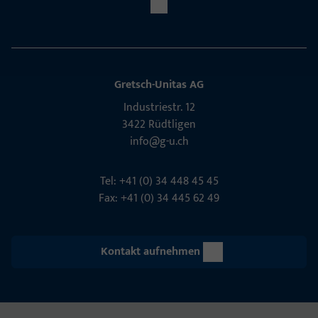
Gretsch-Unitas AG
Indu­s­triestr. 12
3422 Rüdt­ligen
info@g-u.ch
Tel: +41 (0) 34 448 45 45
Fax: +41 (0) 34 445 62 49
Kontakt aufnehmen