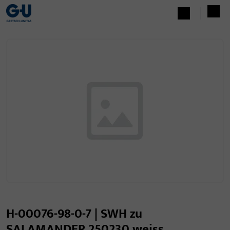
H-00076-98-0-7 | SWH zu
SALAMANDER 250230 weiss