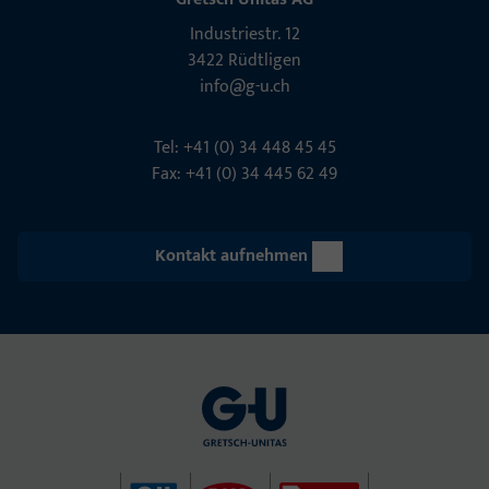
Indu­s­triestr. 12
3422 Rüdt­ligen
info@g-u.ch
Tel: +41 (0) 34 448 45 45
Fax: +41 (0) 34 445 62 49
Kontakt aufnehmen