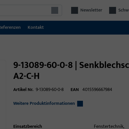
Newsletter
Schwe
Referenzen
Kontakt
9-13089-60-0-8 | Senkblechsc
A2-C-H
Artikel Nr.
9-13089-60-0-8
EAN
4015596667984
Weitere Produktinformationen
Einsatzbereich
Fenstertechnik,