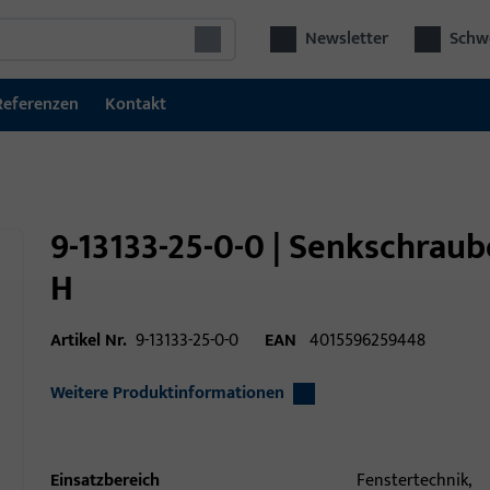
Newsletter
Schwe
Referenzen
Kontakt
9-13133-25-0-0 | Senkschrau
H
Artikel Nr.
9-13133-25-0-0
EAN
4015596259448
Weitere Produktinformationen
Einsatzbereich
Fenstertechnik,