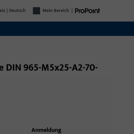
iz | Deutsch
Mein Bereich
|
be DIN 965-M5x25-A2-70-
Anmeldung