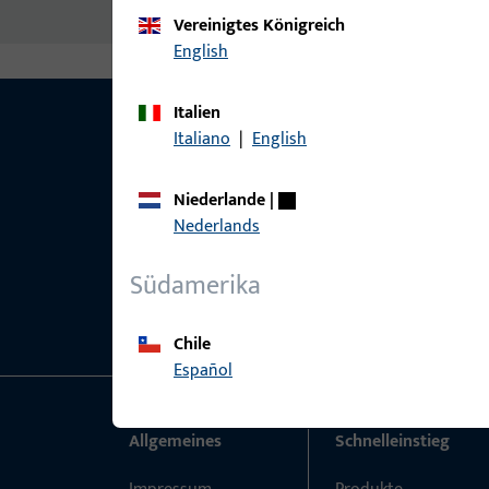
Vereinigtes Königreich
English
Italien
Italiano
|
English
Niederlande
|
Nederlands
Südamerika
Chile
Español
Allgemeines
Schnelleinstieg