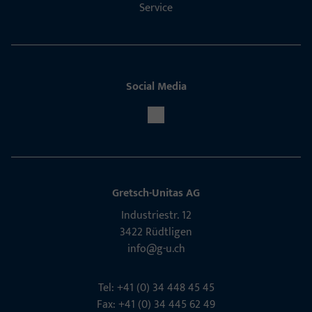
Service
Social Media
Gretsch-Unitas AG
Indu­s­triestr. 12
3422 Rüdt­ligen
info@g-u.ch
Tel: +41 (0) 34 448 45 45
Fax: +41 (0) 34 445 62 49