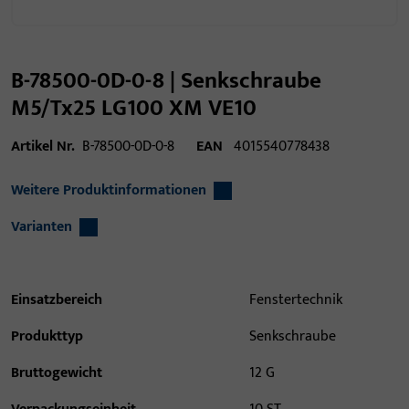
B-78500-0D-0-8 | Senkschraube
M5/Tx25 LG100 XM VE10
Artikel Nr.
B-78500-0D-0-8
EAN
4015540778438
Weitere Produktinformationen
Varianten
Einsatzbereich
Fenstertechnik
Produkttyp
Senkschraube
Bruttogewicht
12 G