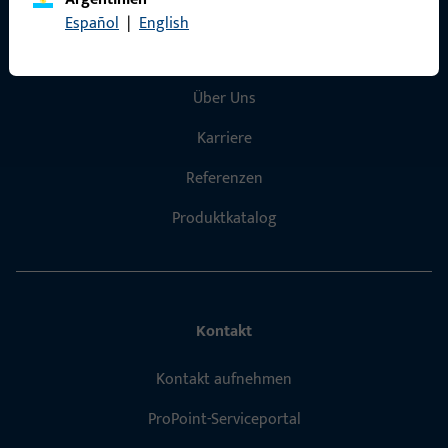
Schnelleinstieg
Español
|
English
Produkte
Über Uns
Karriere
Referenzen
Produktkatalog
Kontakt
Kontakt aufnehmen
ProPoint-Serviceportal