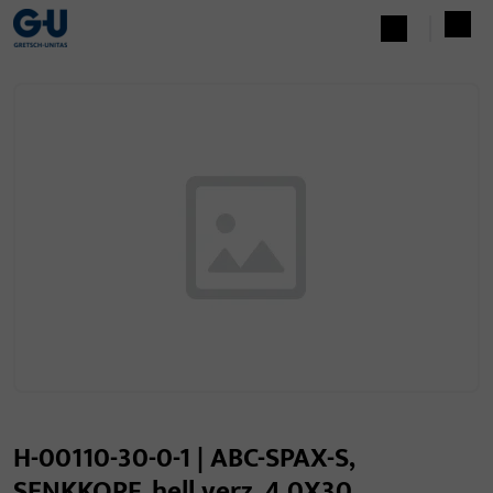
H-00110-30-0-1 | ABC-SPAX-S,
SENKKOPF, hell verz. 4,0X30