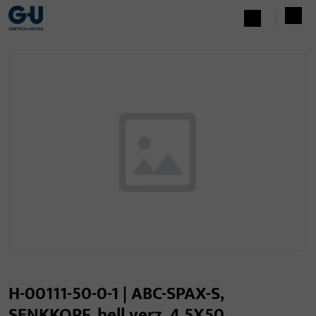
H-00111-50-0-1 | ABC-SPAX-S,
SENKKOPF, hell verz. 4,5X50