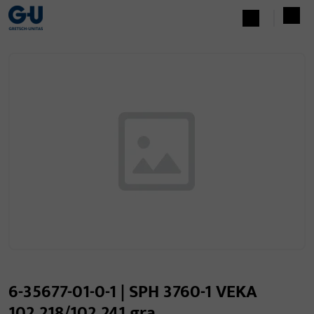
6-35677-01-0-1 | SPH 3760-1 VEKA
102.218/102.241 gra