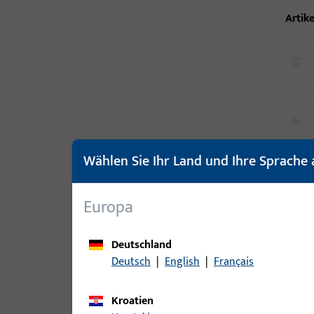
Artike
Wählen Sie Ihr Land und Ihre Sprache 
Europa
Deutschland
Deutsch
|
English
|
Français
Kroatien