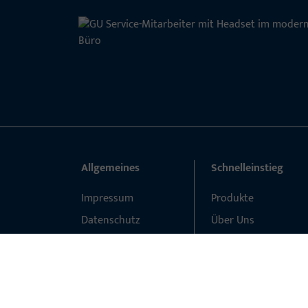
Allgemeines
Schnelleinstieg
Impressum
Produkte
Datenschutz
Über Uns
AGB
Karriere
Referenzen
Produktkatalog