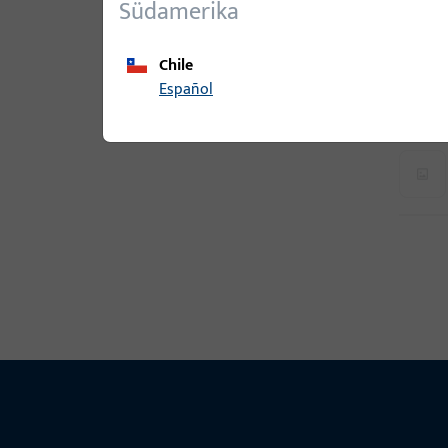
Südamerika
Chile
Español