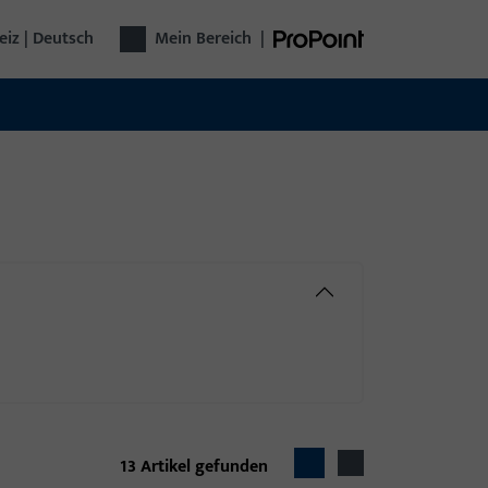
iz | Deutsch
Mein Bereich
|
13
Artikel gefunden