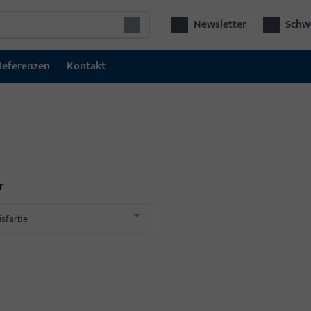
Newsletter
Schwe
Referenzen
Kontakt
r
isfarbe