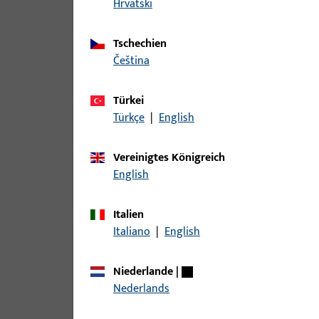
Hrvatski
Tschechien
čeština
Türkei
Türkçe
|
English
Vereinigtes Königreich
English
Italien
Italiano
|
English
Niederlande
|
Nederlands