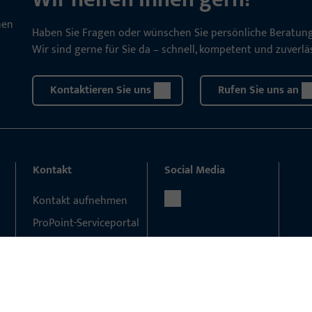
Haben Sie Fragen oder wünschen Sie persönliche Beratun
Wir sind gerne für Sie da – schnell, kompetent und zuverläs
Kontaktieren Sie uns
Rufen Sie uns an
Kontakt
Social Media
Kontakt aufnehmen
ProPoint-Serviceportal
Service