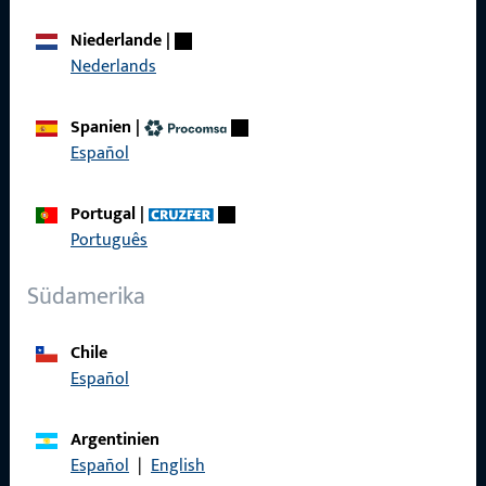
Über Uns
Niederlande
|
Karriere
Nederlands
Referenzen
Spanien
|
Produktkatalog
Español
Portugal
|
Português
Kontakt
Südamerika
Kontakt aufnehmen
Chile
ProPoint-Serviceportal
Español
Service
Argentinien
Español
|
English