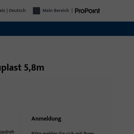
iz | Deutsch
Mein Bereich
|
uplast 5,8m
Anmeldung
ippdreh
Bitte melden Sie sich mit Ihren