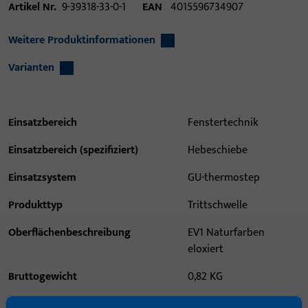
Artikel Nr.
9-39318-33-0-1
EAN
4015596734907
Weitere Produktinformationen
Varianten
Einsatzbereich
Fenstertechnik
Einsatzbereich (spezifiziert)
Hebeschiebe
Einsatzsystem
GU-thermostep
Produkttyp
Trittschwelle
Oberflächenbeschreibung
EV1 Naturfarben
eloxiert
Bruttogewicht
0,82 KG
Verpackungseinheit
1 ST