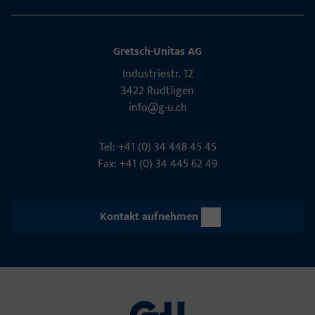
Gretsch-Unitas AG
Indu­s­triestr. 12
3422 Rüdt­ligen
info@g-u.ch
Tel: +41 (0) 34 448 45 45
Fax: +41 (0) 34 445 62 49
Kontakt aufnehmen