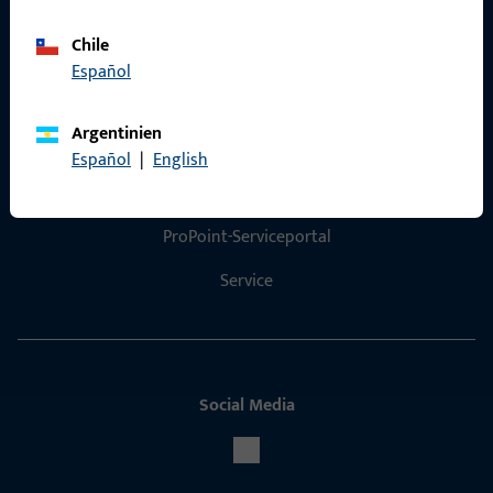
Produktkatalog
Chile
Español
Argentinien
Kontakt
Español
|
English
Kontakt aufnehmen
ProPoint-Serviceportal
Service
Social Media