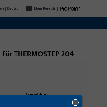
iz | Deutsch
Mein Bereich
|
lle für THERMOSTEP 204
Anmeldung
Bitte melden Sie sich mit Ihren