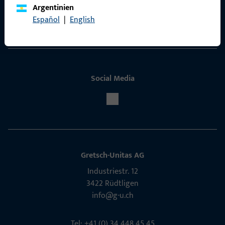
ProPoint-Serviceportal
Argentinien
Español
|
English
Service
Social Media
Gretsch-Unitas AG
Indu­s­triestr. 12
3422 Rüdt­ligen
info@g-u.ch
Tel: +41 (0) 34 448 45 45