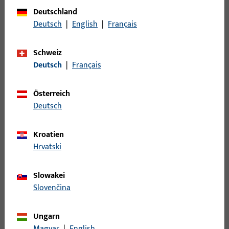
Produkttyp
Verbindungsstab
Deutschland
Deutsch
|
English
|
Français
Oberflächenbeschreibung
ferGUard*silber
Bruttogewicht
1,178 KG
Schweiz
Deutsch
|
Français
Verpackungseinheit
1 ST
Mindestbestelleinheit
1 ST
Österreich
Deutsch
Anmeldung
Kroatien
Bitte melden Sie sich mit Ihren Kundendaten an um eine
Hrvatski
Preisinformation zu erhalten oder Artikel zu bestellen
Slowakei
Slovenčina
Login
Ungarn
Account erstellen
Magyar
|
English