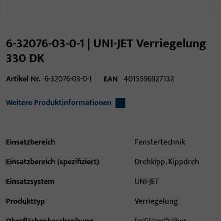
6-32076-03-0-1 | UNI-JET Verriegelung
330 DK
Artikel Nr.
6-32076-03-0-1
EAN
4015596927132
Weitere Produktinformationen
Einsatzbereich
Fenstertechnik
Einsatzbereich (spezifiziert)
Drehkipp, Kippdreh
Einsatzsystem
UNI-JET
Produkttyp
Verriegelung