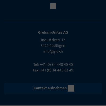
Gretsch-Unitas AG
Indu­s­triestr. 12
3422 Rüdt­ligen
info@g-u.ch
Tel: +41 (0) 34 448 45 45
Fax: +41 (0) 34 445 62 49
Kontakt aufnehmen