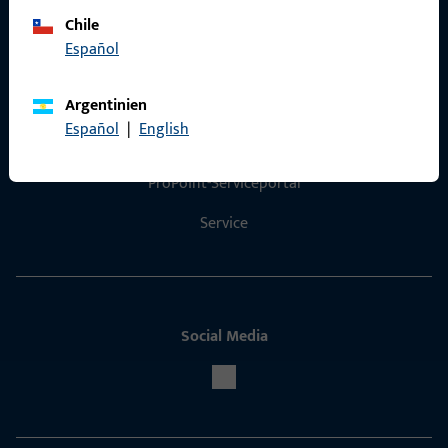
Chile
Español
Kontakt
Argentinien
Español
|
English
Kontakt aufnehmen
ProPoint-Serviceportal
Service
Social Media