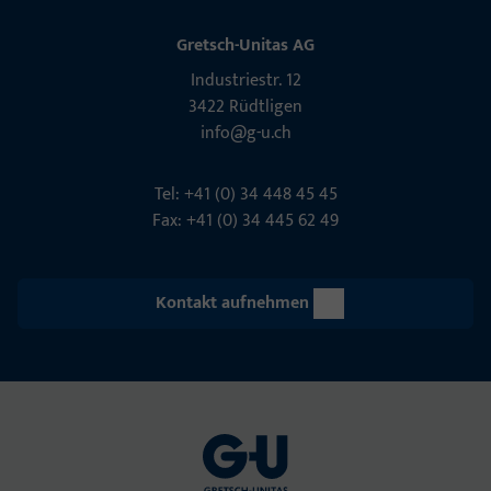
Gretsch-Unitas AG
Indu­s­triestr. 12
3422 Rüdt­ligen
info@g-u.ch
Tel: +41 (0) 34 448 45 45
Fax: +41 (0) 34 445 62 49
Kontakt aufnehmen