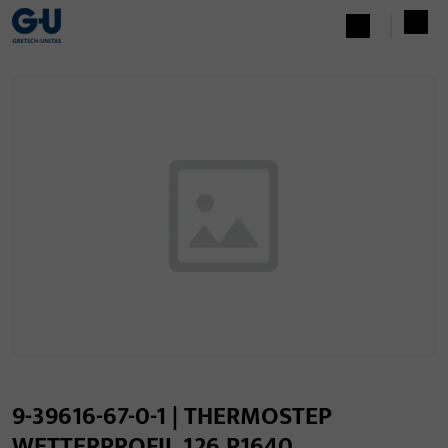
9-39616-67-0-1 | THERMOSTEP
WETTERPROFIL 126 P1640