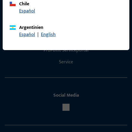
Chile
Español
Kontakt
Argentinien
Español
|
English
Kontakt aufnehmen
ProPoint-Serviceportal
Service
Social Media