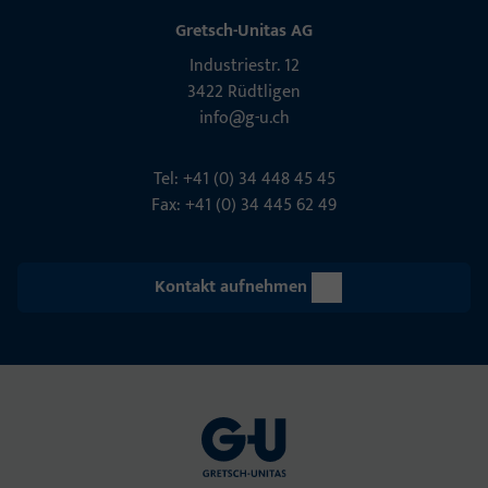
Gretsch-Unitas AG
Indu­s­triestr. 12
3422 Rüdt­ligen
info@g-u.ch
Tel: +41 (0) 34 448 45 45
Fax: +41 (0) 34 445 62 49
Kontakt aufnehmen