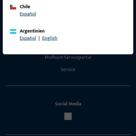
Chile
Español
Kontakt
Argentinien
Español
|
English
Kontakt aufnehmen
ProPoint-Serviceportal
Service
Social Media