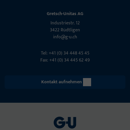
Gretsch-Unitas AG
Indu­s­triestr. 12
3422 Rüdt­ligen
info@g-u.ch
Tel: +41 (0) 34 448 45 45
Fax: +41 (0) 34 445 62 49
Kontakt aufnehmen