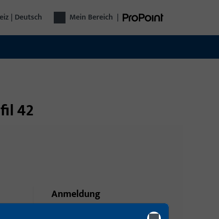
iz | Deutsch
Mein Bereich
|
il 42
Anmeldung
Bitte melden Sie sich mit Ihren