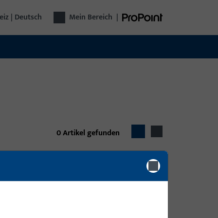
iz | Deutsch
Mein Bereich
|
0
Artikel gefunden