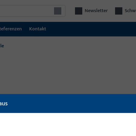
Newsletter
Schwe
Referenzen
Kontakt
le
l
Artikelbeschreibung
aus