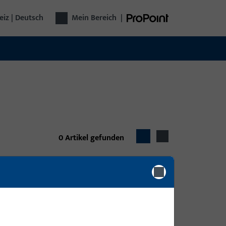
iz | Deutsch
Mein Bereich
|
0
Artikel gefunden