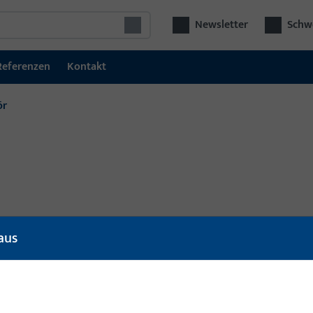
Newsletter
Schwe
Referenzen
Kontakt
ör
l
Artikelbeschreibung
aus