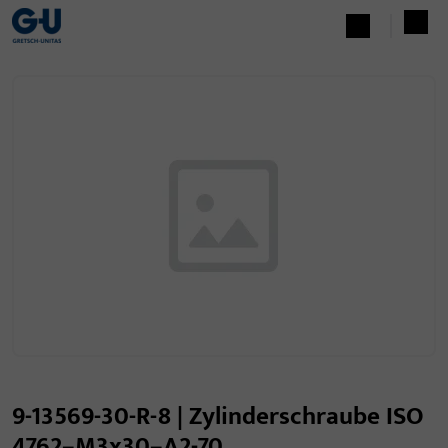
9-13569-30-R-8 | Zylinderschraube ISO
4762–M3x30–A2-70