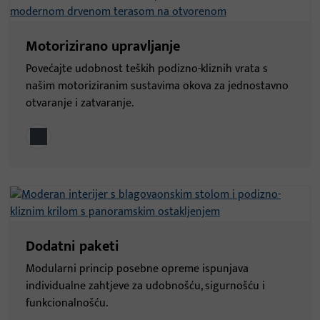
Motorizirano upravljanje
Povećajte udobnost teških podizno-kliznih vrata s
našim motoriziranim sustavima okova za jednostavno
otvaranje i zatvaranje.
Dodatni paketi
Modularni princip posebne opreme ispunjava
individualne zahtjeve za udobnošću, sigurnošću i
funkcionalnošću.