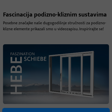
Fascinacija podizno-kliznim sustavima
Posebne značajke naše dugogodišnje stručnosti za podizno-
klizne elemente prikazali smo u videozapisu. Inspirirajte se!