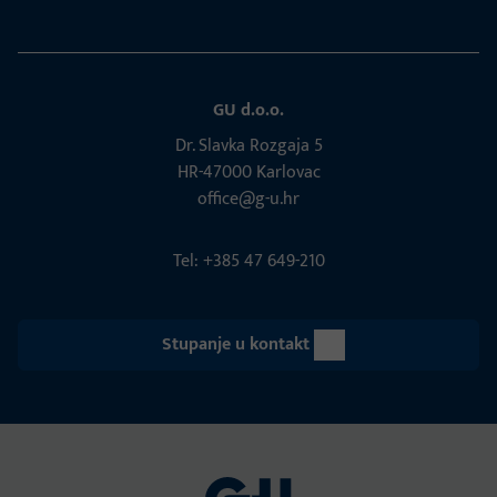
GU d.o.o.
Dr. Slavka Rozgaja 5
HR-47000 Karlovac
office@g-u.hr
Tel: +385 47 649-210
Stupanje u kontakt