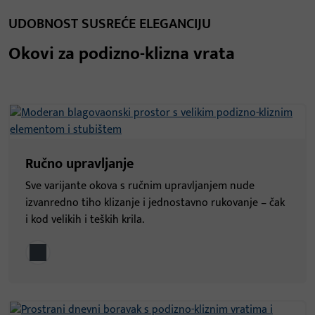
UDOBNOST SUSREĆE ELEGANCIJU
Okovi za podizno-klizna vrata
Ručno upravljanje
Sve varijante okova s ručnim upravljanjem nude
izvanredno tiho klizanje i jednostavno rukovanje – čak
i kod velikih i teških krila.