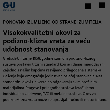
PONOVNO IZUMLJENO OD STRANE IZUMITELJA
Visokokvalitetni okovi za
podizno-klizna vrata za veću
udobnost stanovanja
Gretsch-Unitas je 1958. godine izumom podizno-kliznog
sustava postavio tržišni standard koji je i danas mjerodavan.
Zajedno s našim kupcima razvijamo prilagođena sistemska
rješenja koja omogućuju jedinstven osjećaj stanovanja. Naši
standardni okovi univerzalno odgovaraju svim profilnim
materijalima. Pragove i prilagodbe sustava izrađujemo
individualno za drvene, PVC ili metalne sustave. Okov za
podizno-klizna vrata može se upravljati ručno ili motorizirano.