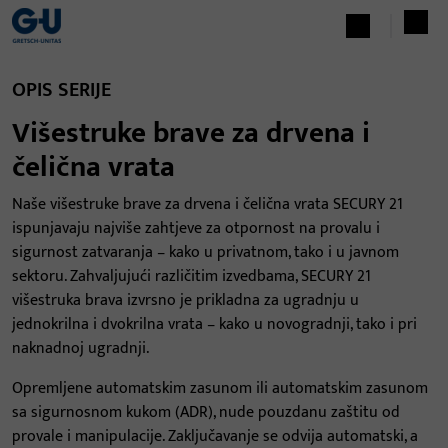
OPIS SERIJE
Višestruke brave za drvena i
čelična vrata
Naše višestruke brave za drvena i čelična vrata SECURY 21
ispunjavaju najviše zahtjeve za otpornost na provalu i
sigurnost zatvaranja – kako u privatnom, tako i u javnom
sektoru. Zahvaljujući različitim izvedbama, SECURY 21
višestruka brava izvrsno je prikladna za ugradnju u
jednokrilna i dvokrilna vrata – kako u novogradnji, tako i pri
naknadnoj ugradnji.
Opremljene automatskim zasunom ili automatskim zasunom
sa sigurnosnom kukom (ADR), nude pouzdanu zaštitu od
provale i manipulacije. Zaključavanje se odvija automatski, a