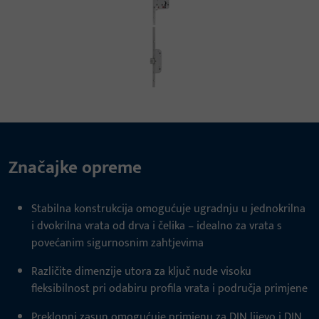
Značajke opreme
Stabilna konstrukcija omogućuje ugradnju u jednokrilna
i dvokrilna vrata od drva i čelika – idealno za vrata s
povećanim sigurnosnim zahtjevima
Različite dimenzije utora za ključ nude visoku
fleksibilnost pri odabiru profila vrata i područja primjene
Preklopni zasun omogućuje primjenu za DIN lijevo i DIN