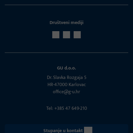
Društveni mediji
GU d.o.o.
Dr. Slavka Rozgaja 5
HR-47000 Karlovac
office@g-u.hr
Tel: +385 47 649-210
Stupanje u kontakt