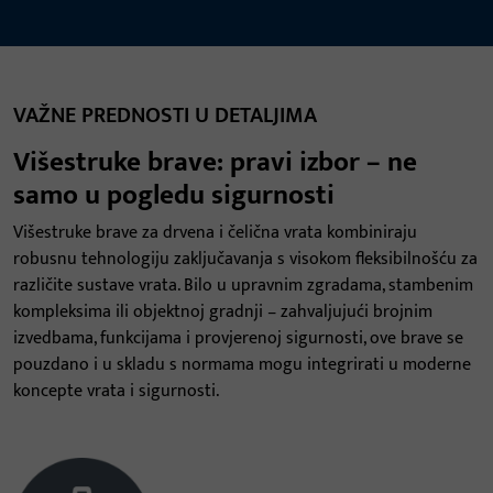
VAŽNE PREDNOSTI U DETALJIMA
Višestruke brave: pravi izbor – ne
samo u pogledu sigurnosti
Višestruke brave za drvena i čelična vrata kombiniraju
robusnu tehnologiju zaključavanja s visokom fleksibilnošću za
različite sustave vrata. Bilo u upravnim zgradama, stambenim
kompleksima ili objektnoj gradnji – zahvaljujući brojnim
izvedbama, funkcijama i provjerenoj sigurnosti, ove brave se
pouzdano i u skladu s normama mogu integrirati u moderne
koncepte vrata i sigurnosti.