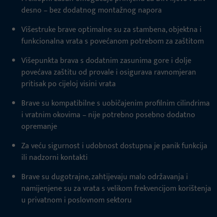
desno – bez dodatnog montažnog napora
Višestruke brave optimalne su za stambena, objektna i
funkcionalna vrata s povećanom potrebom za zaštitom
Višepunkta brava s dodatnim zasunima gore i dolje
povećava zaštitu od provale i osigurava ravnomjeran
pritisak po cijeloj visini vrata
Brave su kompatibilne s uobičajenim profilnim cilindrima
i vratnim okovima – nije potrebno posebno dodatno
opremanje
Za veću sigurnost i udobnost dostupna je panik funkcija
ili nadzorni kontakti
Brave su dugotrajne, zahtijevaju malo održavanja i
namijenjene su za vrata s velikom frekvencijom korištenja
u privatnom i poslovnom sektoru