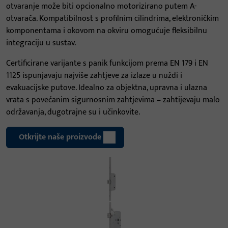
otvaranje može biti opcionalno motorizirano putem A-
otvarača. Kompatibilnost s profilnim cilindrima, elektroničkim
komponentama i okovom na okviru omogućuje fleksibilnu
integraciju u sustav.
Certificirane varijante s panik funkcijom prema EN 179 i EN
1125 ispunjavaju najviše zahtjeve za izlaze u nuždi i
evakuacijske putove. Idealno za objektna, upravna i ulazna
vrata s povećanim sigurnosnim zahtjevima – zahtijevaju malo
održavanja, dugotrajne su i učinkovite.
Otkrijte naše proizvode