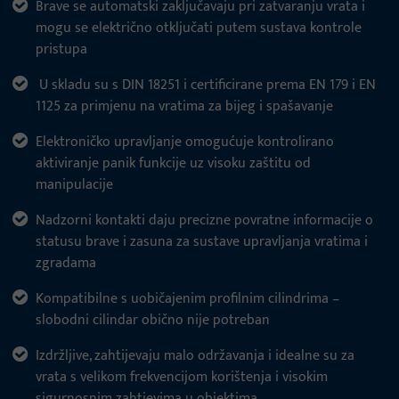
Brave se automatski zaključavaju pri zatvaranju vrata i
mogu se električno otključati putem sustava kontrole
pristupa
U skladu su s DIN 18251 i certificirane prema EN 179 i EN
1125 za primjenu na vratima za bijeg i spašavanje
Elektroničko upravljanje omogućuje kontrolirano
aktiviranje panik funkcije uz visoku zaštitu od
manipulacije
Nadzorni kontakti daju precizne povratne informacije o
statusu brave i zasuna za sustave upravljanja vratima i
zgradama
Kompatibilne s uobičajenim profilnim cilindrima –
slobodni cilindar obično nije potreban
Izdržljive, zahtijevaju malo održavanja i idealne su za
vrata s velikom frekvencijom korištenja i visokim
sigurnosnim zahtjevima u objektima