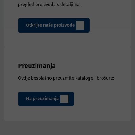
pregled proizvoda s detaljima.
Otkrijte naše proizvode
Preuzimanja
Ovdje besplatno preuzmite kataloge i brošure:
Na preuzimanja