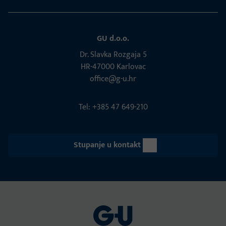
GU d.o.o.
Dr. Slavka Rozgaja 5
HR-47000 Karlovac
office@g-u.hr
Tel: +385 47 649-210
Stupanje u kontakt