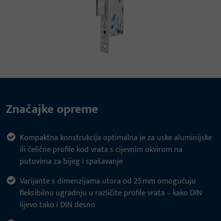
Značajke opreme
Kompaktna konstrukcija optimalna je za uske aluminijske
ili čelične profile kod vrata s cijevnim okvirom na
putovima za bijeg i spašavanje
Varijante s dimenzijama utora od 25 mm omogućuju
fleksibilnu ugradnju u različite profile vrata – kako DIN
lijevo tako i DIN desno