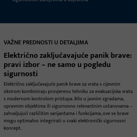
VAŽNE PREDNOSTI U DETALJIMA
Električno zaključavajuće panik brave:
pravi izbor – ne samo u pogledu
sigurnosti
Električno zaključavajuće panik brave za vrata s cijevnim
okvirom kombiniraju provjerenu tehniku za evakuacijska vrata
s modernom kontrolom pristupa. Bilo u javnim zgradama,
upravnim objektima ili sigurnosno relevantnim ustanovama –
zahvaljujući različitim varijantama i funkcijama, ove se brave
mogu optimalno integrirati u svaki elektronički sigurnosni
koncept.