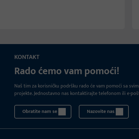
KONTAKT
Rado ćemo vam pomoći!
Naš tim za korisničku podršku rado će vam pomoći sa svim 
projekte. Jednostavno nas kontaktirajte telefonom ili e-po
Obratite nam se
Nazovite nas