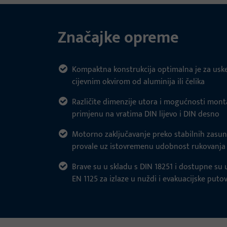
Značajke opreme
Kompaktna konstrukcija optimalna je za uske 
cijevnim okvirom od aluminija ili čelika
Različite dimenzije utora i mogućnosti mont
primjenu na vratima DIN lijevo i DIN desno
Motorno zaključavanje preko stabilnih zasun
provale uz istovremenu udobnost rukovanja
Brave su u skladu s DIN 18251 i dostupne su 
EN 1125 za izlaze u nuždi i evakuacijske puto