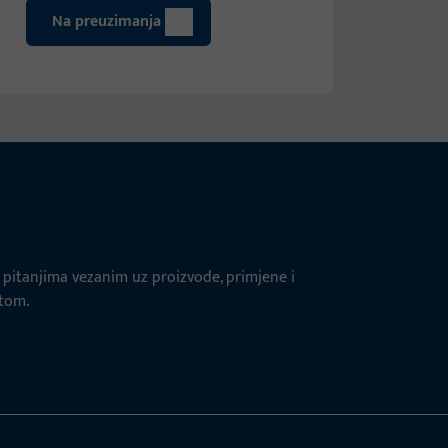
Na preuzimanja
pitanjima vezanim uz proizvode, primjene i
štom.