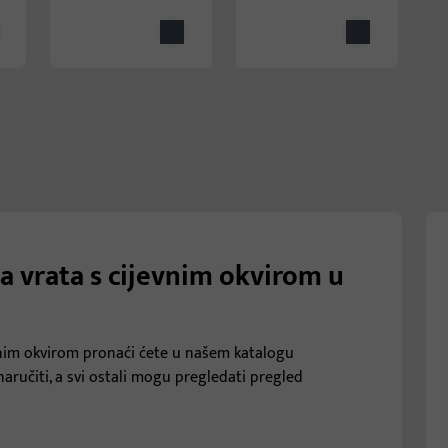
a vrata s cijevnim okvirom u
vnim okvirom pronaći ćete u našem katalogu
naručiti, a svi ostali mogu pregledati pregled