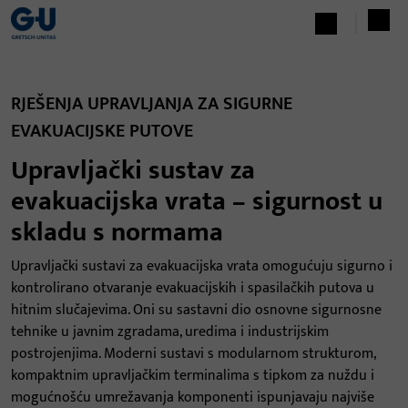
RJEŠENJA UPRAVLJANJA ZA SIGURNE
EVAKUACIJSKE PUTOVE
Upravljački sustav za
evakuacijska vrata – sigurnost u
skladu s normama
Upravljački sustavi za evakuacijska vrata omogućuju sigurno i
kontrolirano otvaranje evakuacijskih i spasilačkih putova u
hitnim slučajevima. Oni su sastavni dio osnovne sigurnosne
tehnike u javnim zgradama, uredima i industrijskim
postrojenjima. Moderni sustavi s modularnom strukturom,
kompaktnim upravljačkim terminalima s tipkom za nuždu i
mogućnošću umrežavanja komponenti ispunjavaju najviše