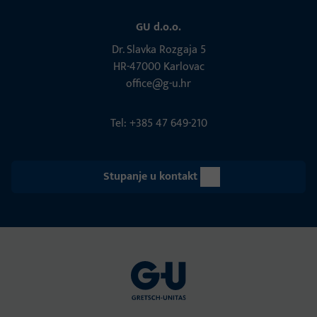
GU d.o.o.
Dr. Slavka Rozgaja 5
HR-47000 Karlovac
office@g-u.hr
Tel: +385 47 649-210
Stupanje u kontakt