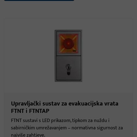
Upravljački sustav za evakuacijska vrata
FTNT i FTNTAP
FTNT sustavi s LED prikazom, tipkom za nuždu i
sabirničkim umrežavanjem – normativna sigurnost za
najviše zahtjeve.