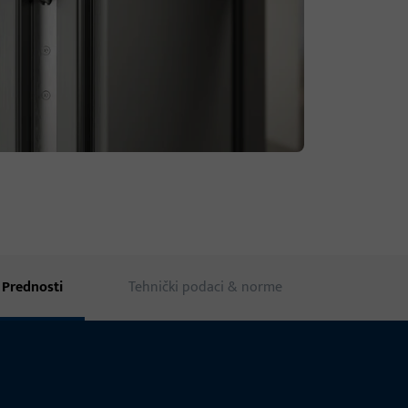
Prednosti
Tehnički podaci & norme