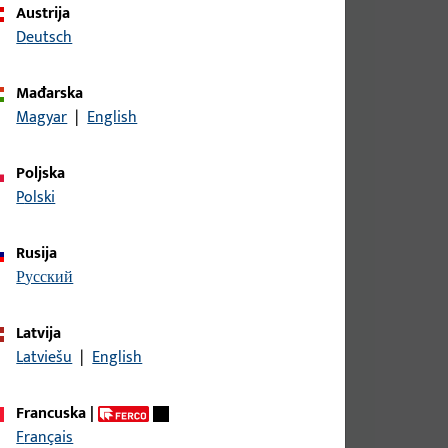
Austrija
Deutsch
Mađarska
Magyar
|
English
Poljska
Polski
Rusija
русский
Latvija
Latviešu
|
English
Francuska
|
Français