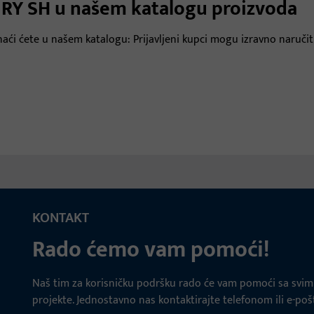
URY SH u našem katalogu proizvoda
aći ćete u našem katalogu: Prijavljeni kupci mogu izravno naručiti
KONTAKT
Rado ćemo vam pomoći!
Naš tim za korisničku podršku rado će vam pomoći sa svim 
projekte. Jednostavno nas kontaktirajte telefonom ili e-po