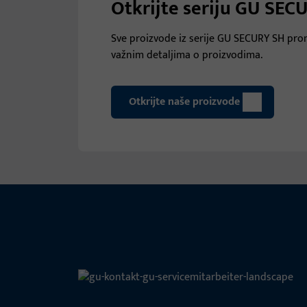
Otkrijte seriju GU SEC
Sve proizvode iz serije GU SECURY SH pron
važnim detaljima o proizvodima.
Otkrijte naše proizvode