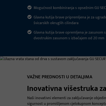
Mogućnost kombiniranja s opsežnim GU SE
Glavna kutija brave pripremljena je za ugradnj
švicarskih okruglih cilindara
Glavna kutija brave opremljena je zasunom s
dvostrukim zasunom s izbačajem od 20 mm
VAŽNE PREDNOSTI U DETALJIMA
Inovativna višestruka z
Naši inovativni elementi za zaključavanje objedin
sigurnost u promišljenom cjelokupnom konceptu.