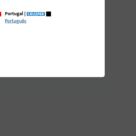
Portugal
|
Português