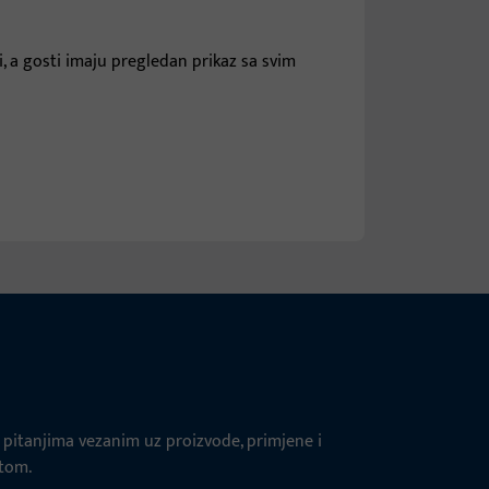
, a gosti imaju pregledan prikaz sa svim
pitanjima vezanim uz proizvode, primjene i
štom.