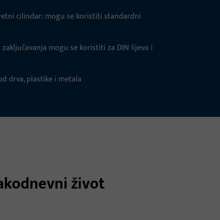
tni cilindar: mogu se koristiti standardni
 zaključavanja mogu se koristiti za DIN lijevo i
d drva, plastike i metala
akodnevni život