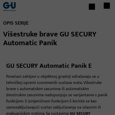
OPIS SERIJE
Višestruke brave GU SECURY
Automatic Panik
GU SECURY Automatic Panik E
Povećani zahtjevi u objektnoj gradnji odražavaju se u
tehničkoj opremi suvremenih sustava vrata. Višestruke
brave s automatskim zasunima ili automatskim
dvostrukim zasunima nadopunjuju se varijantama s panik
funkcijom. S izmjeničnom funkcijom E koriste se kao
samozaključavajući sustav zaključavanja na izlaznim ili
evakuacijskim vratima. Sa sustavima
GU SECURY