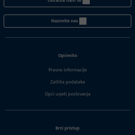
Obratite nam se
Nazovite nas
Općenito
Pravne informacije
Zaštita podataka
Opći uvjeti poslovanja
Brzi pristup