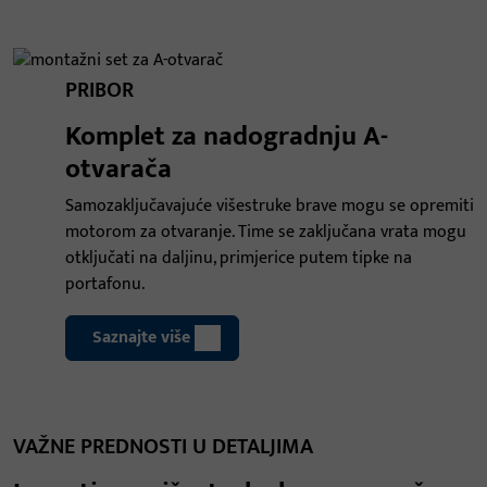
PRIBOR
Komplet za nadogradnju A-
otvarača
Samozaključavajuće višestruke brave mogu se opremiti
motorom za otvaranje. Time se zaključana vrata mogu
otključati na daljinu, primjerice putem tipke na
portafonu.
Saznajte više
VAŽNE PREDNOSTI U DETALJIMA