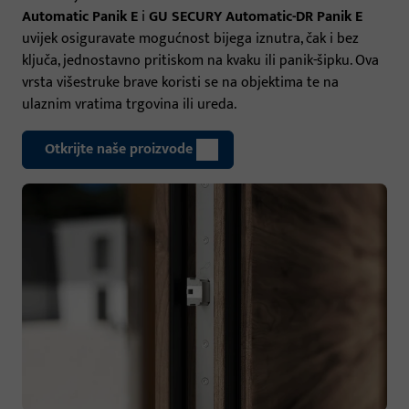
Automatic Panik E
i
GU SECURY Automatic-DR Panik E
uvijek osiguravate mogućnost bijega iznutra, čak i bez
ključa, jednostavno pritiskom na kvaku ili panik-šipku. Ova
vrsta višestruke brave koristi se na objektima te na
ulaznim vratima trgovina ili ureda.
Otkrijte naše proizvode