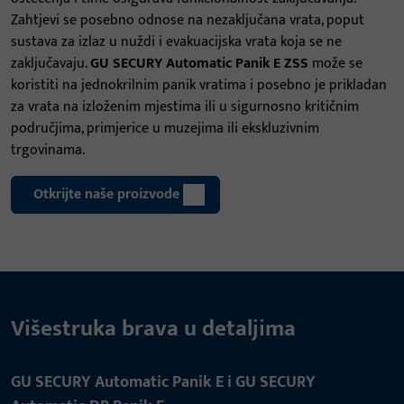
Zahtjevi se posebno odnose na nezaključana vrata, poput
sustava za izlaz u nuždi i evakuacijska vrata koja se ne
zaključavaju.
GU SECURY Automatic Panik E ZSS
može se
koristiti na jednokrilnim panik vratima i posebno je prikladan
za vrata na izloženim mjestima ili u sigurnosno kritičnim
područjima, primjerice u muzejima ili ekskluzivnim
trgovinama.
Otkrijte naše proizvode
Višestruka brava u detaljima
GU SECURY Automatic Panik E i GU SECURY