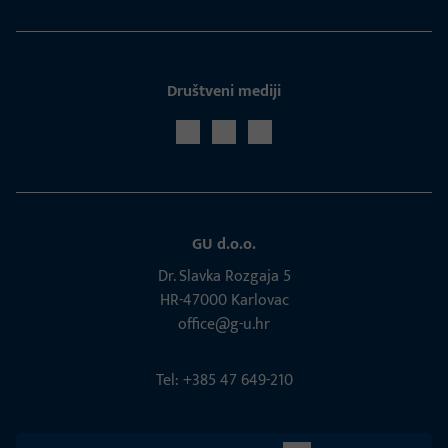
Društveni mediji
GU d.o.o.
Dr. Slavka Rozgaja 5
HR-47000 Karlovac
office@g-u.hr
Tel: +385 47 649-210