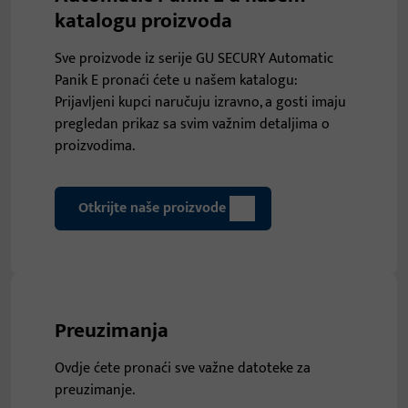
katalogu proizvoda
Sve proizvode iz serije GU SECURY Automatic
Panik E pronaći ćete u našem katalogu:
Prijavljeni kupci naručuju izravno, a gosti imaju
pregledan prikaz sa svim važnim detaljima o
proizvodima.
Otkrijte naše proizvode
Preuzimanja
Ovdje ćete pronaći sve važne datoteke za
preuzimanje.