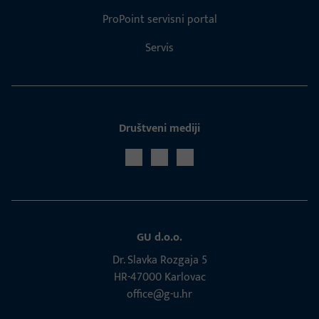
ProPoint servisni portal
Servis
Društveni mediji
GU d.o.o.
Dr. Slavka Rozgaja 5
HR-47000 Karlovac
office@g-u.hr