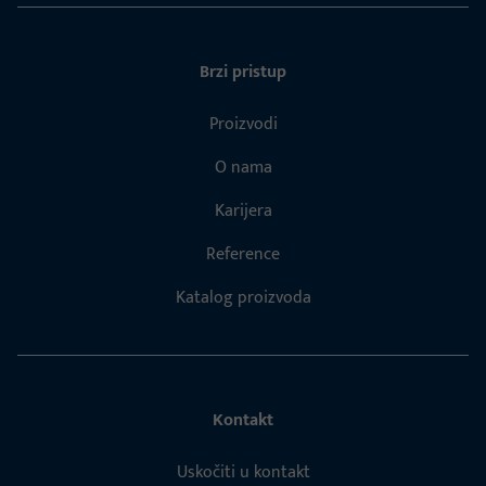
Brzi pristup
Proizvodi
O nama
Karijera
Reference
Katalog proizvoda
Kontakt
Uskočiti u kontakt