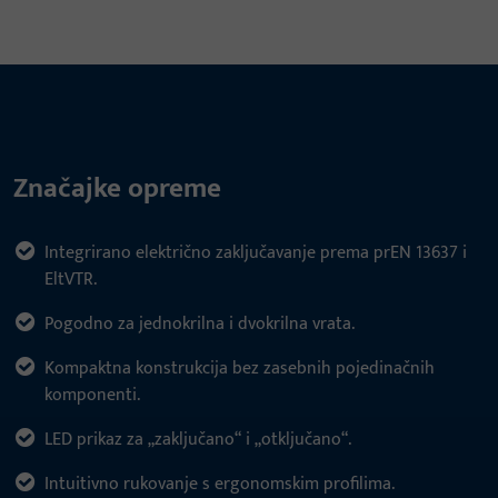
Značajke opreme
Integrirano električno zaključavanje prema prEN 13637 i
EltVTR.
Pogodno za jednokrilna i dvokrilna vrata.
Kompaktna konstrukcija bez zasebnih pojedinačnih
komponenti.
LED prikaz za „zaključano“ i „otključano“.
Intuitivno rukovanje s ergonomskim profilima.