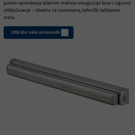
putem upravljanja izlaznim vratima omogućuje brzo i sigurno
otključavanje – idealno za suvremena, tehnički zahtjevna
vrata.
Otkrijte naše proizvode