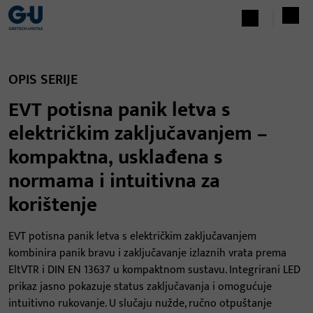
OPIS SERIJE
EVT potisna panik letva s
električkim zaključavanjem –
kompaktna, usklađena s
normama i intuitivna za
korištenje
EVT potisna panik letva s električkim zaključavanjem
kombinira panik bravu i zaključavanje izlaznih vrata prema
EltVTR i DIN EN 13637 u kompaktnom sustavu. Integrirani LED
prikaz jasno pokazuje status zaključavanja i omogućuje
intuitivno rukovanje. U slučaju nužde, ručno otpuštanje