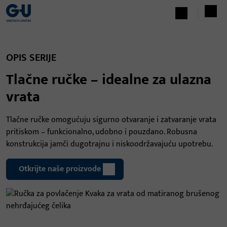
OPIS SERIJE
Tlačne ručke – idealne za ulazna
vrata
Tlačne ručke omogućuju sigurno otvaranje i zatvaranje vrata
pritiskom – funkcionalno, udobno i pouzdano. Robusna
konstrukcija jamči dugotrajnu i niskoodržavajuću upotrebu.
Otkrijte naše proizvode