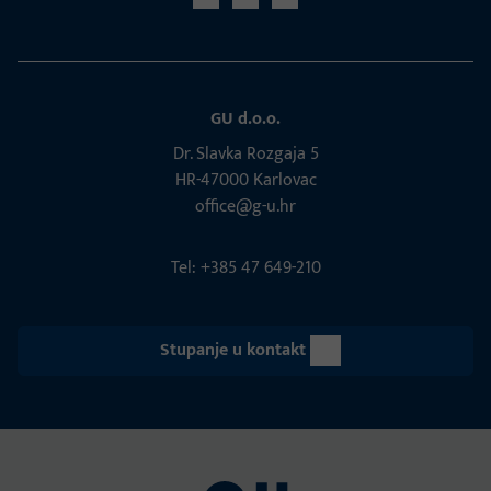
GU d.o.o.
Dr. Slavka Rozgaja 5
HR-47000 Karlovac
office@g-u.hr
Tel: +385 47 649-210
Stupanje u kontakt