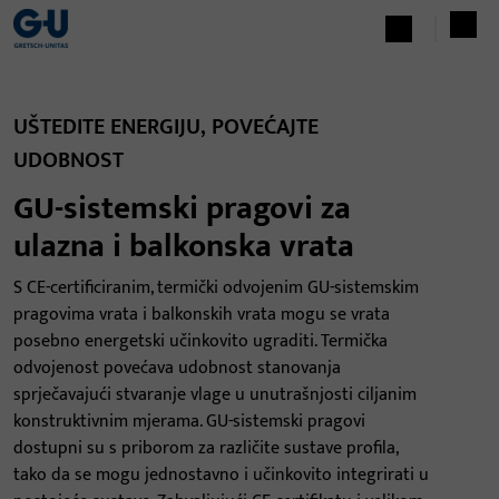
UŠTEDITE ENERGIJU, POVEĆAJTE
UDOBNOST
GU-sistemski pragovi za
ulazna i balkonska vrata
S CE-certificiranim, termički odvojenim GU-sistemskim
pragovima vrata i balkonskih vrata mogu se vrata
posebno energetski učinkovito ugraditi. Termička
odvojenost povećava udobnost stanovanja
sprječavajući stvaranje vlage u unutrašnjosti ciljanim
konstruktivnim mjerama. GU-sistemski pragovi
dostupni su s priborom za različite sustave profila,
tako da se mogu jednostavno i učinkovito integrirati u