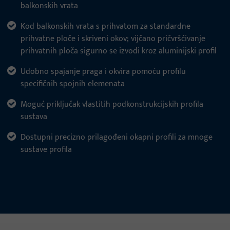
balkonskih vrata
Kod balkonskih vrata s prihvatom za standardne
prihvatne ploče i skriveni okov; vijčano pričvršćivanje
prihvatnih ploča sigurno se izvodi kroz aluminijski profil
Udobno spajanje praga i okvira pomoću profilu
specifičnih spojnih elemenata
Moguć priključak vlastitih podkonstrukcijskih profila
sustava
Dostupni precizno prilagođeni okapni profili za mnoge
sustave profila