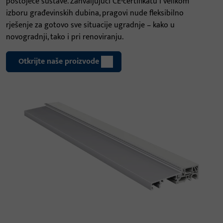
postojeće sustave. Zahvaljujući CE-certifikatu i velikom
izboru građevinskih dubina, pragovi nude fleksibilno
rješenje za gotovo sve situacije ugradnje – kako u
novogradnji, tako i pri renoviranju.
Otkrijte naše proizvode