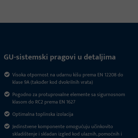
GU-sistemski pragovi u detaljima
Visoka otpornost na udarnu kišu prema EN 12208 do
klase 9A (također kod dvokrilnih vrata)
Pogodno za protuprovalne elemente sa sigurnosnom
klasom do RC2 prema EN 1627
Optimalna toplinska izolacija
Jedinstvene komponente omogućuju učinkovito
skladištenje i skladan izgled kod ulaznih, pomoćnih i