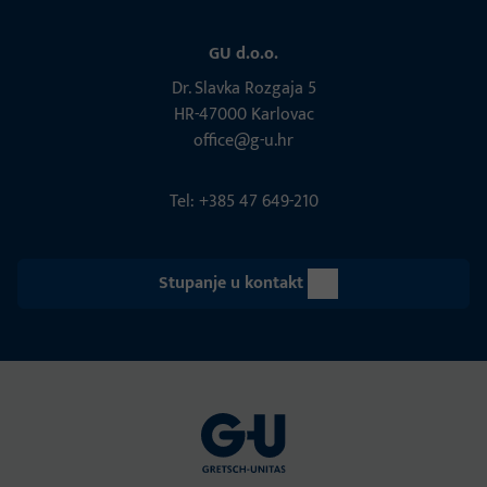
GU d.o.o.
Dr. Slavka Rozgaja 5
HR-47000 Karlovac
office@g-u.hr
Tel: +385 47 649-210
Stupanje u kontakt