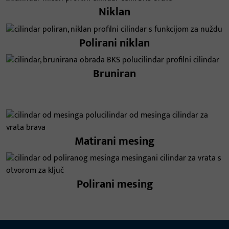
Niklan
Polirani niklan
Bruniran
Matirani mesing
Polirani mesing