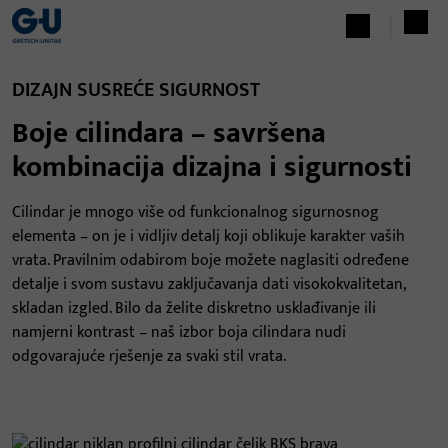
DIZAJN SUSREĆE SIGURNOST
Boje cilindara – savršena
kombinacija dizajna i sigurnosti
Cilindar je mnogo više od funkcionalnog sigurnosnog
elementa – on je i vidljiv detalj koji oblikuje karakter vaših
vrata. Pravilnim odabirom boje možete naglasiti određene
detalje i svom sustavu zaključavanja dati visokokvalitetan,
skladan izgled. Bilo da želite diskretno usklađivanje ili
namjerni kontrast – naš izbor boja cilindara nudi
odgovarajuće rješenje za svaki stil vrata.