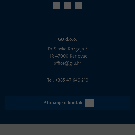
GU d.o.o.
Dr. Slavka Rozgaja 5
HR-47000 Karlovac
office@g-u.hr
Tel: +385 47 649-210
Stupanje u kontakt