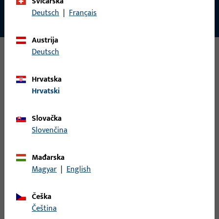
Švicarska
Deutsch
|
Français
Austrija
Deutsch
Hrvatska
Hrvatski
Slovačka
Slovenčina
Mađarska
Magyar
|
English
Češka
čeština