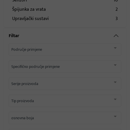
Senzori
10
špijunka za vrata
2
Upravljački sustavi
3
Filtar
Područje primjene
Specifično područje primjene
Serije proizvoda
Tip proizvoda
osnovna boja