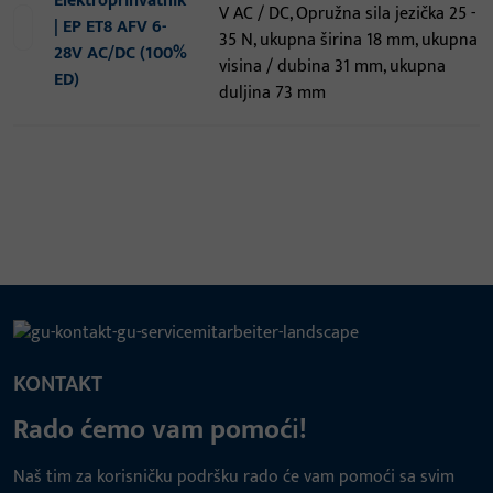
Elektroprihvatnik
V AC / DC, Opružna sila jezička 25 -
| EP ET8 AFV 6-
35 N, ukupna širina 18 mm, ukupna
28V AC/DC (100%
visina / dubina 31 mm, ukupna
ED)
duljina 73 mm
KONTAKT
Rado ćemo vam pomoći!
Naš tim za korisničku podršku rado će vam pomoći sa svim