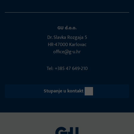
GU d.o.o.
Dr. Slavka Rozgaja 5
HR-47000 Karlovac
office@g-u.hr
Tel: +385 47 649-210
Stupanje u kontakt