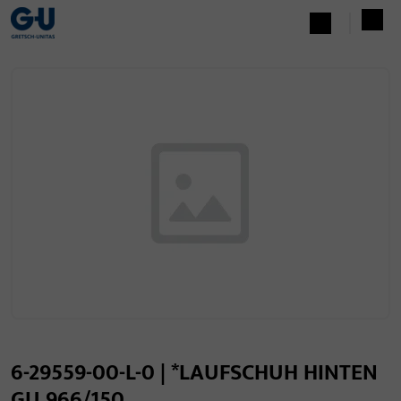
6-29559-00-L-0 | *LAUFSCHUH HINTEN
GU 966/150