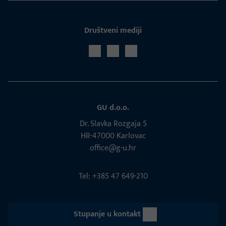
Društveni mediji
GU d.o.o.
Dr. Slavka Rozgaja 5
HR-47000 Karlovac
office@g-u.hr
Tel: +385 47 649-210
Stupanje u kontakt