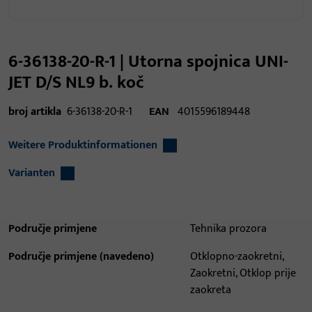
6-36138-20-R-1 | Utorna spojnica UNI-
JET D/S NL9 b. koč
broj artikla
6-36138-20-R-1
EAN
4015596189448
Weitere Produktinformationen
Varianten
Područje primjene
Tehnika prozora
Područje primjene (navedeno)
Otklopno-zaokretni,
Zaokretni, Otklop prije
zaokreta