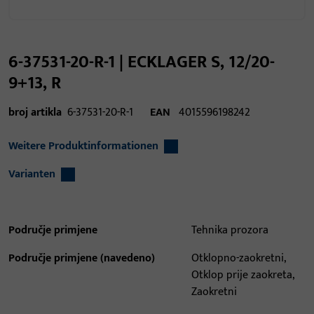
6-37531-20-R-1 | ECKLAGER S, 12/20-
9+13, R
broj artikla
6-37531-20-R-1
EAN
4015596198242
Weitere Produktinformationen
Varianten
Područje primjene
Tehnika prozora
Područje primjene (navedeno)
Otklopno-zaokretni,
Otklop prije zaokreta,
Zaokretni