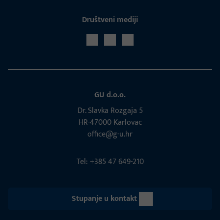
Društveni mediji
GU d.o.o.
Dr. Slavka Rozgaja 5
HR-47000 Karlovac
office@g-u.hr
Tel: +385 47 649-210
Stupanje u kontakt