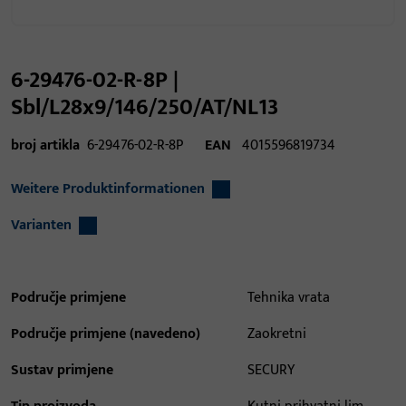
6-29476-02-R-8P |
Sbl/L28x9/146/250/AT/NL13
broj artikla
6-29476-02-R-8P
EAN
4015596819734
Weitere Produktinformationen
Varianten
Područje primjene
Tehnika vrata
Područje primjene (navedeno)
Zaokretni
Sustav primjene
SECURY