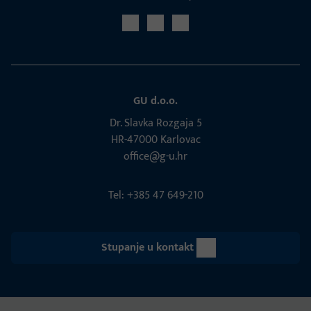
GU d.o.o.
Dr. Slavka Rozgaja 5
HR-47000 Karlovac
office@g-u.hr
Tel: +385 47 649-210
Stupanje u kontakt