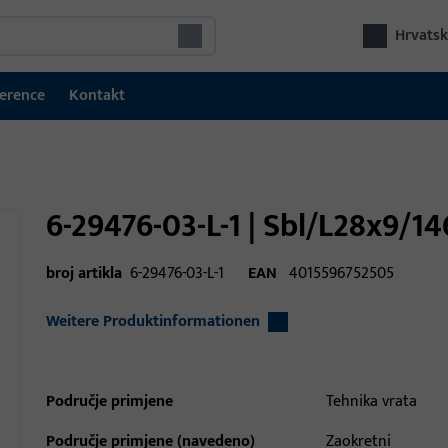
Hrvatsk
erence
Kontakt
6-29476-03-L-1 | Sbl/L28x9/1
broj artikla
6-29476-03-L-1
EAN
4015596752505
Weitere Produktinformationen
Područje primjene
Tehnika vrata
Područje primjene (navedeno)
Zaokretni