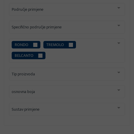
Područje primjene
Specifično područje primjene
RONDO
TREMOLO
BELCANTO
Tip proizvoda
osnovna boja
Sustav primjene