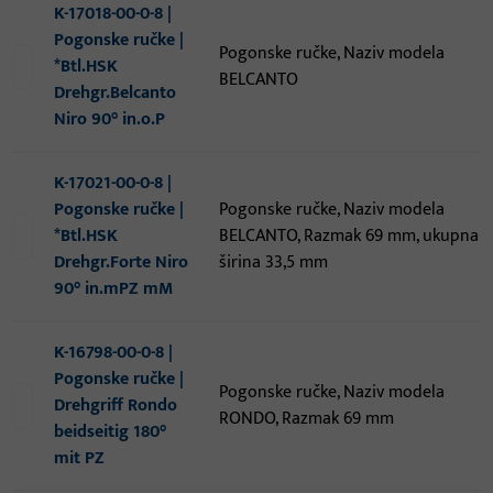
K-17018-00-0-8 |
Pogonske ručke |
Pogonske ručke, Naziv modela
*Btl.HSK
BELCANTO
Drehgr.Belcanto
Niro 90° in.o.P
K-17021-00-0-8 |
Pogonske ručke |
Pogonske ručke, Naziv modela
*Btl.HSK
BELCANTO, Razmak 69 mm, ukupna
Drehgr.Forte Niro
širina 33,5 mm
90° in.mPZ mM
K-16798-00-0-8 |
Pogonske ručke |
Pogonske ručke, Naziv modela
Drehgriff Rondo
RONDO, Razmak 69 mm
beidseitig 180°
mit PZ