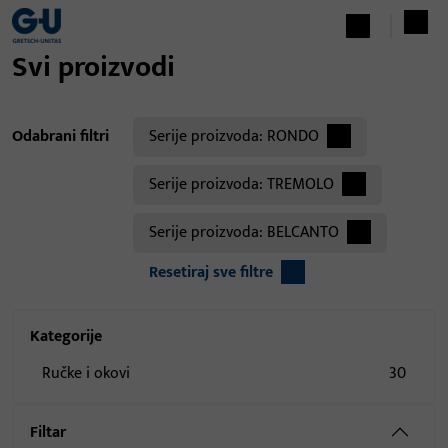
Svi proizvodi
Odabrani filtri
Serije proizvoda:
RONDO
Serije proizvoda:
TREMOLO
Serije proizvoda:
BELCANTO
Resetiraj sve filtre
Kategorije
Ručke i okovi
30
Filtar