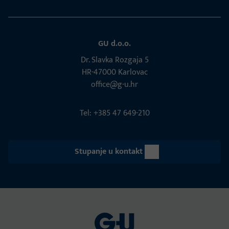
GU d.o.o.
Dr. Slavka Rozgaja 5
HR-47000 Karlovac
office@g-u.hr
Tel: +385 47 649-210
Stupanje u kontakt