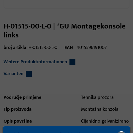
H-01515-00-L-0 | *GU Montagekonsole
links
broj artikla
H-01515-00-L-0
EAN
4015596191007
Weitere Produktinformationen
Varianten
Područje primjene
Tehnika prozora
Tip proizvoda
Montažna konzola
Opis površine
Cijanidno galvanizirano
pocinč