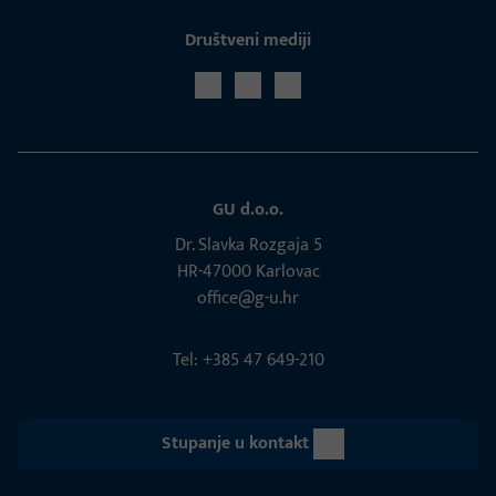
Društveni mediji
GU d.o.o.
Dr. Slavka Rozgaja 5
HR-47000 Karlovac
office@g-u.hr
Tel: +385 47 649-210
Stupanje u kontakt