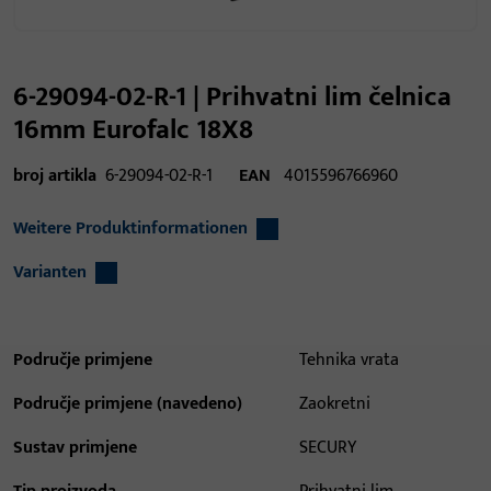
6-29094-02-R-1 | Prihvatni lim čelnica
16mm Eurofalc 18X8
broj artikla
6-29094-02-R-1
EAN
4015596766960
Weitere Produktinformationen
Varianten
Područje primjene
Tehnika vrata
Područje primjene (navedeno)
Zaokretni
Sustav primjene
SECURY