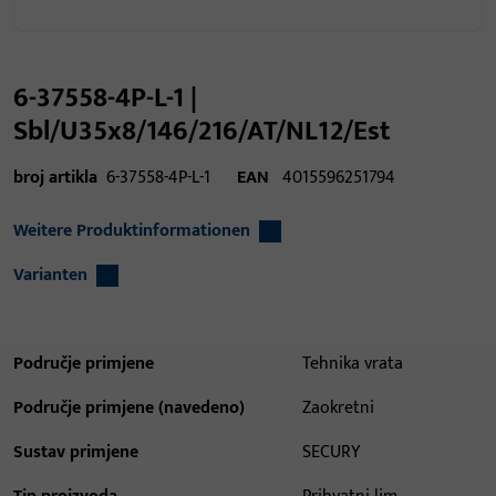
6-37558-4P-L-1 |
Sbl/U35x8/146/216/AT/NL12/Est
broj artikla
6-37558-4P-L-1
EAN
4015596251794
Weitere Produktinformationen
Varianten
Područje primjene
Tehnika vrata
Područje primjene (navedeno)
Zaokretni
Sustav primjene
SECURY