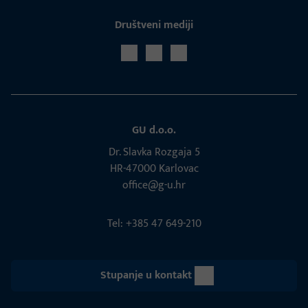
Društveni mediji
GU d.o.o.
Dr. Slavka Rozgaja 5
HR-47000 Karlovac
office@g-u.hr
Tel: +385 47 649-210
Stupanje u kontakt