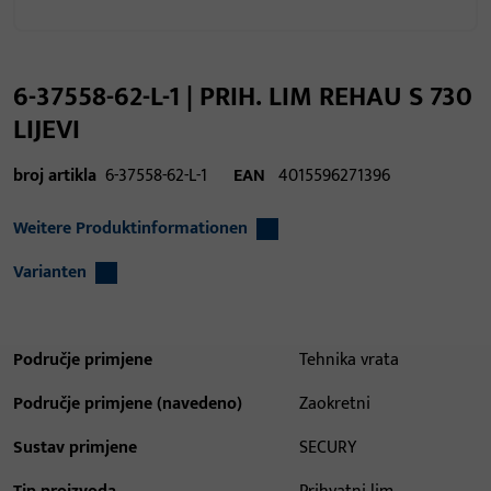
6-37558-62-L-1 | PRIH. LIM REHAU S 730
LIJEVI
broj artikla
6-37558-62-L-1
EAN
4015596271396
Weitere Produktinformationen
Varianten
Područje primjene
Tehnika vrata
Područje primjene (navedeno)
Zaokretni
Sustav primjene
SECURY