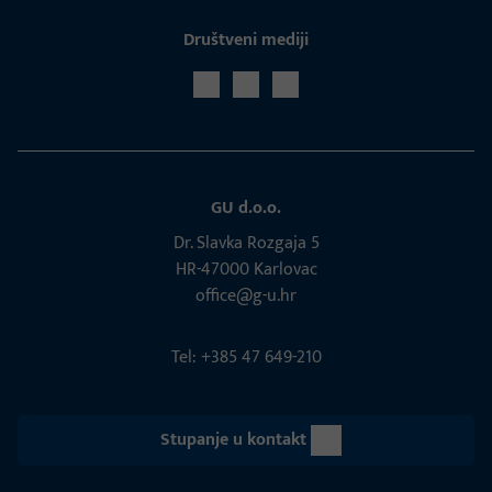
Društveni mediji
GU d.o.o.
Dr. Slavka Rozgaja 5
HR-47000 Karlovac
office@g-u.hr
Tel: +385 47 649-210
Stupanje u kontakt