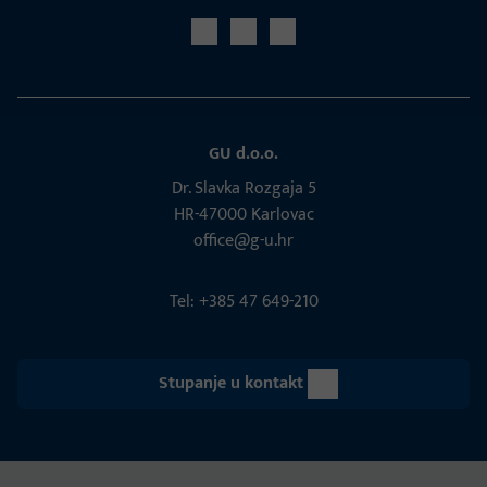
GU d.o.o.
Dr. Slavka Rozgaja 5
HR-47000 Karlovac
office@g-u.hr
Tel: +385 47 649-210
Stupanje u kontakt