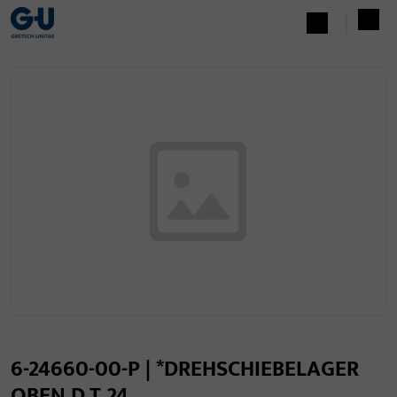
6-24660-00-P | *DREHSCHIEBELAGER
OBEN D.T.24