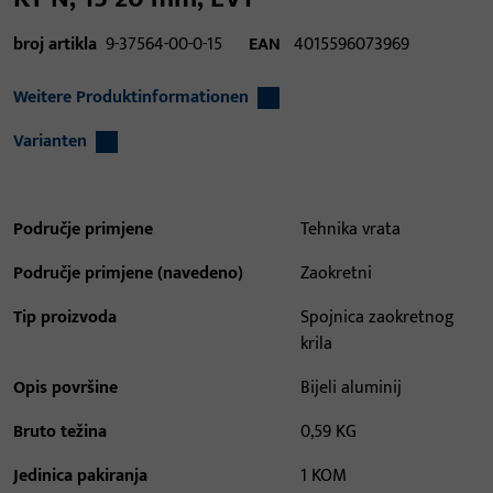
broj artikla
9-37564-00-0-15
EAN
4015596073969
Weitere Produktinformationen
Varianten
Područje primjene
Tehnika vrata
Područje primjene (navedeno)
Zaokretni
Tip proizvoda
Spojnica zaokretnog
krila
Opis površine
Bijeli aluminij
Bruto težina
0,59 KG
Jedinica pakiranja
1 KOM