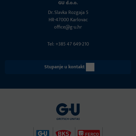
GU d.o.o.
Dr. Slavka Rozgaja 5
HR-47000 Karlovac
office@g-u.hr
Tel: +385 47 649-210
Stupanje u kontakt