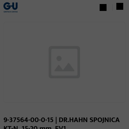
9-37564-00-0-15 | DR.HAHN SPOJNICA
KT-N, 15-20 mm, EV1