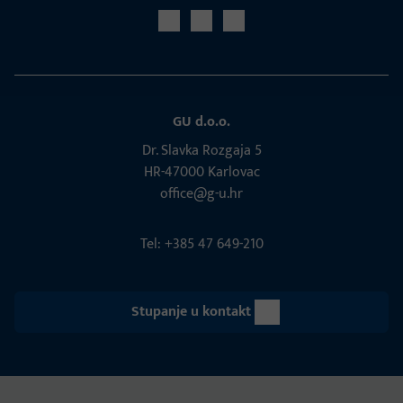
GU d.o.o.
Dr. Slavka Rozgaja 5
HR-47000 Karlovac
office@g-u.hr
Tel: +385 47 649-210
Stupanje u kontakt